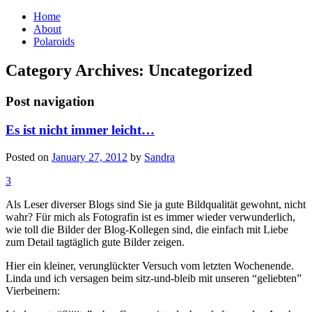
Home
About
Polaroids
Category Archives:
Uncategorized
Post navigation
Es ist nicht immer leicht…
Posted on
January 27, 2012
by
Sandra
3
Als Leser diverser Blogs sind Sie ja gute Bildqualität gewohnt, nicht
wahr? Für mich als Fotografin ist es immer wieder verwunderlich,
wie toll die Bilder der Blog-Kollegen sind, die einfach mit Liebe
zum Detail tagtäglich gute Bilder zeigen.
Hier ein kleiner, verunglückter Versuch vom letzten Wochenende.
Linda und ich versagen beim sitz-und-bleib mit unseren “geliebten”
Vierbeinern: